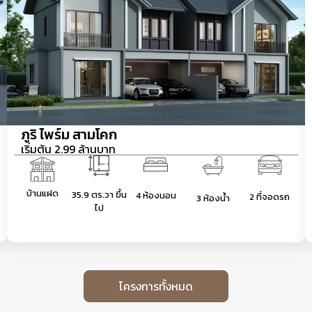
ภูริ ไพร์ม สามโคก
เริ่มต้น 2.99 ล้านบาท
บ้านแฝด
35.9 ตร.วา ขึ้น
4 ห้องนอน
2 ที่จอดรถ
3 ห้องน้ำ
ไป
โครงการทั้งหมด