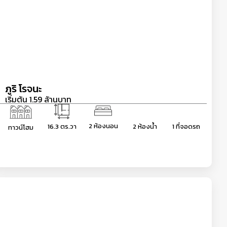
ภูริ โรจนะ
เริ่มต้น 1.59 ล้านบาท
2 ห้องนอน
16.3 ตร.วา
2 ห้องน้ำ
1 ที่จอดรถ
ทาวน์โฮม