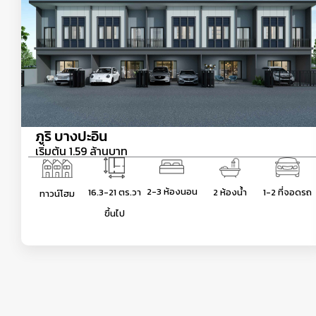
ภูริ บางปะอิน
เริ่มต้น 1.59 ล้านบาท
2-3 ห้องนอน
16.3-21 ตร.วา
2 ห้องน้ำ
1-2 ที่จอดรถ
ทาวน์โฮม
ขึ้นไป