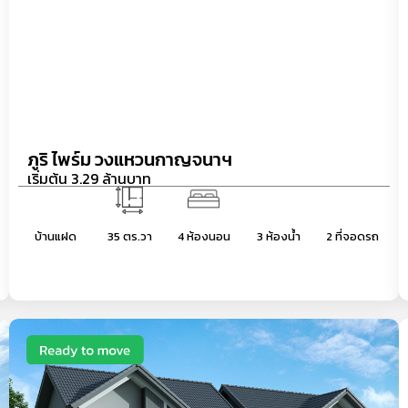
ภูริ ไพร์ม วงแหวนกาญจนาฯ
เริ่มต้น 3.29 ล้านบาท
บ้านแฝด
35 ตร.วา
3 ห้องน้ำ
2 ที่จอดรถ
4 ห้องนอน