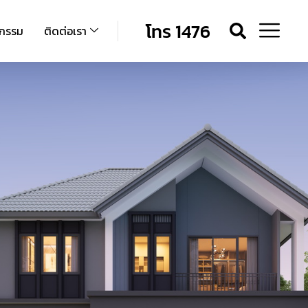
โทร 1476
จกรรม
ติดต่อเรา