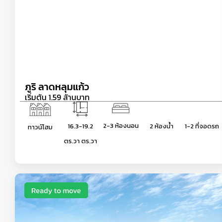
ภูริ ลาดหลุมแก้ว
เริ่มต้น 1.59 ล้านบาท
2-3 ห้องนอน
16.3-19.2
2 ห้องน้ำ
1-2 ที่จอดรถ
ทาวน์โฮม
ตร.วา ตร.วา