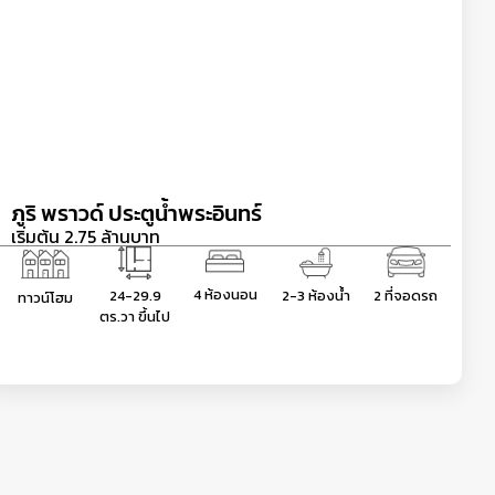
ภูริ พราวด์ ประตูน้ำพระอินทร์
เริ่มต้น 2.75 ล้านบาท
4 ห้องนอน
24-29.9
2-3 ห้องน้ำ
2 ที่จอดรถ
ทาวน์โฮม
ตร.วา ขึ้นไป