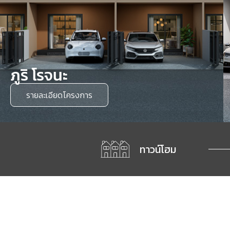
ภูริ โรจนะ
รายละเอียดโครงการ
ทาวน์โฮม