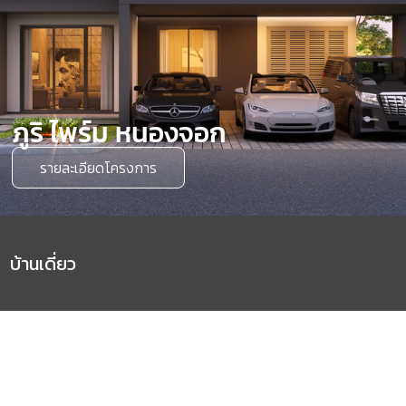
ภูริ ไพร์ม หนองจอก
รายละเอียดโครงการ
บ้านเดี่ยว