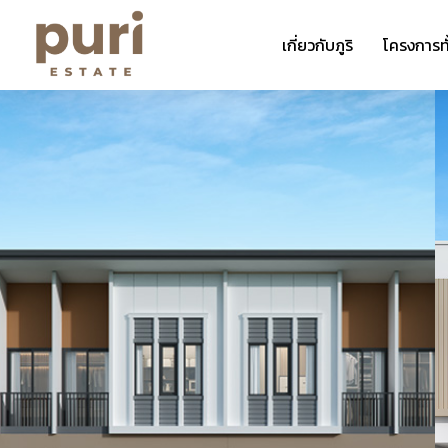
เกี่ยวกับภูริ
โครงการท