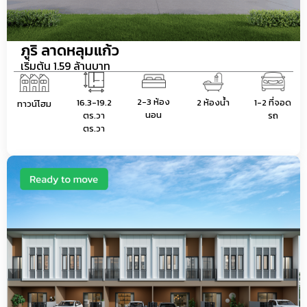
ภูริ ลาดหลุมแก้ว
เริ่มต้น 1.59 ล้านบาท
2-3 ห้อง
16.3-19.2
2 ห้องน้ำ
1-2 ที่จอด
ทาวน์โฮม
นอน
ตร.วา
รถ
ตร.วา