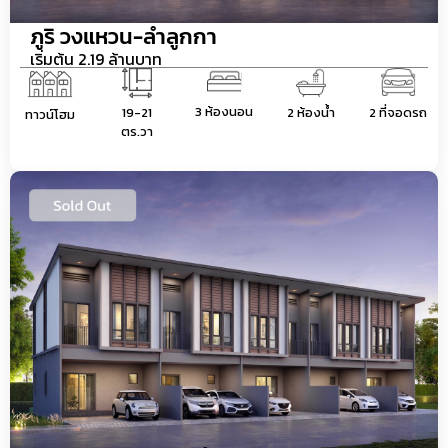
ภูริ วงแหวน-ลำลูกกา
เริ่มต้น 2.19 ล้านบาท
3 ห้องนอน
19-21
2 ห้องน้ำ
2 ที่จอดรถ
ทาวน์โฮม
ตร.วา