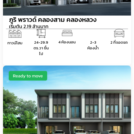
ภูริ พราวด์ คลองสาม คลองหลวง
เริ่มต้น 2.19 ล้านบาท
4 ห้องนอน
24-29.9
2-3
2 ที่จอดรถ
ทาวน์โฮม
ตร.วา ขึ้น
ห้องน้ำ
ไป