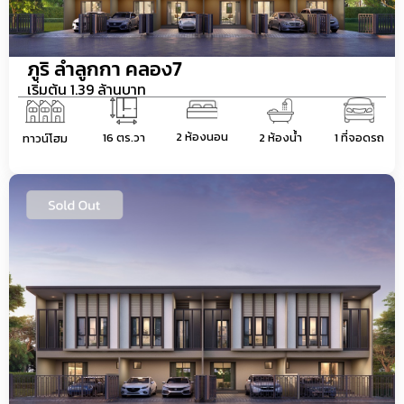
ภูริ ลำลูกกา คลอง7
เริ่มต้น 1.39 ล้านบาท
2 ห้องนอน
16 ตร.วา
2 ห้องน้ำ
1 ที่จอดรถ
ทาวน์โฮม