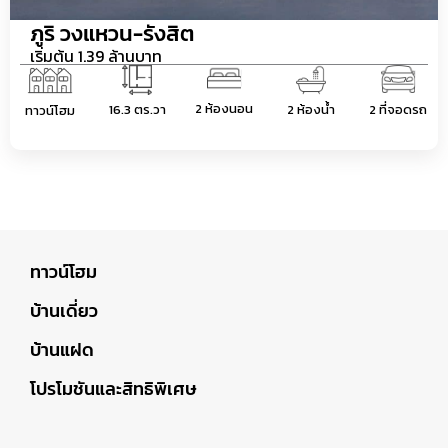
ภูริ วงแหวน-รังสิต
เริ่มต้น 1.39 ล้านบาท
2 ห้องนอน
16.3 ตร.วา
2 ห้องน้ำ
2 ที่จอดรถ
ทาวน์โฮม
ทาวน์โฮม
บ้านเดี่ยว
บ้านแฝด
โปรโมชันและสิทธิพิเศษ