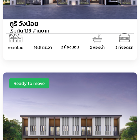
ภูริ วังน้อย
เริ่มต้น 1.13 ล้านบาท
2 ห้องนอน
16.3 ตร.วา
2 ห้องน้ำ
2 ที่จอดรถ
ทาวน์โฮม