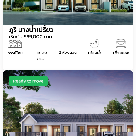
ภูริ บางน้ำเปรี้ยว
เริ่มต้น 999,000 บาท
2 ห้องนอน
19-20
1 ห้องน้ำ
1 ที่จอดรถ
ทาวน์โฮม
ตร.วา