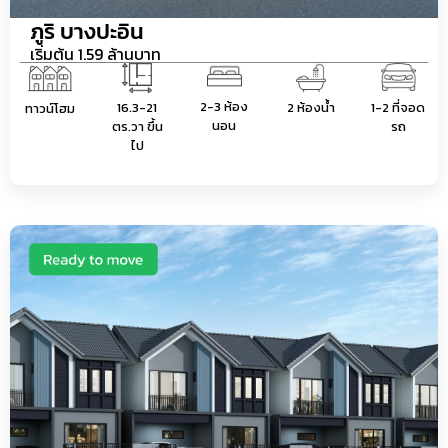
ภูริ บางปะอิน
เริ่มต้น 1.59 ล้านบาท
2-3 ห้อง
16.3-21
2 ห้องน้ำ
1-2 ที่จอด
ทาวน์โฮม
นอน
ตร.วา ขึ้น
รถ
ไป