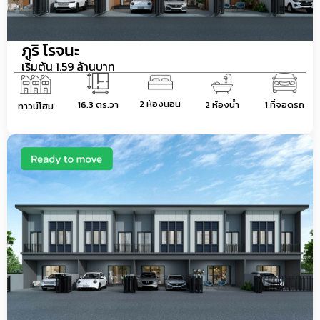
ภูริ โรจนะ
เริ่มต้น 1.59 ล้านบาท
2 ห้องนอน
16.3 ตร.วา
2 ห้องน้ำ
1 ที่จอดรถ
ทาวน์โฮม