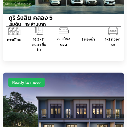
ภูริ รังสิต คลอง 5
เริ่มต้น 1.49 ล้านบาท
2-3 ห้อง
16.3-21
2 ห้องน้ำ
1-2 ที่จอด
ทาวน์โฮม
นอน
ตร.วา ขึ้น
รถ
ไป