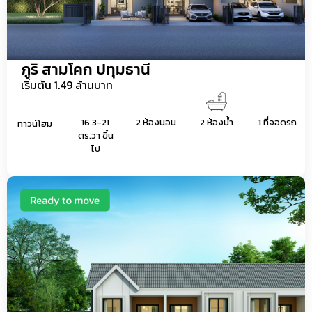
ภูริ สามโคก ปทุมธานี
เริ่มต้น 1.49 ล้านบาท
2 ห้องนอน
16.3-21
2 ห้องน้ำ
1 ที่จอดรถ
ทาวน์โฮม
ตร.วา ขึ้น
ไป