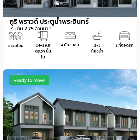
ภูริ พราวด์ ประตูน้ำพระอินทร์
เริ่มต้น 2.75 ล้านบาท
4 ห้องนอน
24-29.9
2-3
2 ที่จอดรถ
ทาวน์โฮม
ตร.วา ขึ้น
ห้องน้ำ
ไป