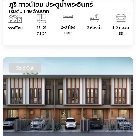
ภูริ ทาวน์โฮม ประตูน้ำพระอินทร์
เริ่มต้น 1.49 ล้านบาท
2-3 ห้อง
17-21
2 ห้องน้ำ
1-2 ที่จอด
ทาวน์โฮม
นอน
ตร.วา
รถ