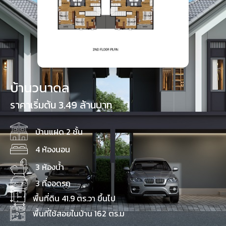
บ้านวนาดล
ราคาเริ่มต้น 3.49 ล้านบาท
บ้านแฝด 2 ชั้น
4 ห้องนอน
3 ห้องน้ำ
3 ที่จอดรถ
พื้นที่ดิน 41.9 ตร.วา ขึ้นไป
พื้นที่ใช้สอยในบ้าน 162 ตร.ม