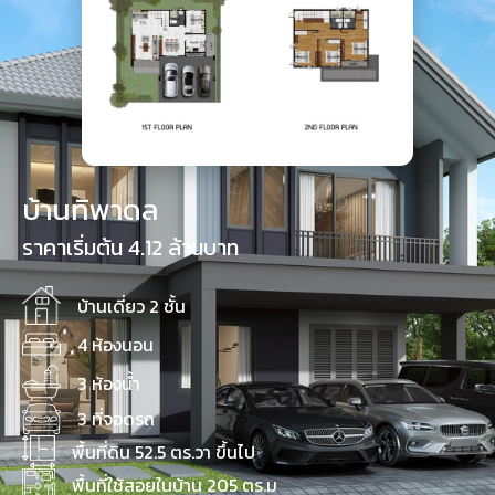
บ้านทิพาดล
ราคาเริ่มต้น 4.12 ล้านบาท
บ้านเดี่ยว 2 ชั้น
4 ห้องนอน
3 ห้องน้ำ
3 ที่จอดรถ
พื้นที่ดิน 52.5 ตร.วา ขึ้นไป
พื้นที่ใช้สอยในบ้าน 205 ตร.ม