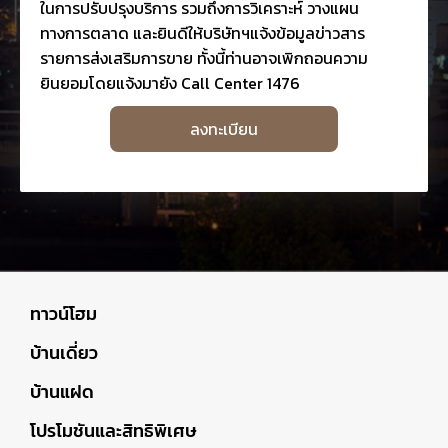
ในการปรับปรุงบริการ รวมถึงการวิเคราะห์ วางแผน
ทางการตลาด และยินดีให้บริษัทฯแจ้งข้อมูลข่าวสาร
รายการส่งเสริมการขาย ทั้งนี้ท่านอาจเพิกถอนความ
ยินยอมโดยแจ้งมายัง Call Center 1476
ลงทะเบียน
ทาวน์โฮม
บ้านเดี่ยว
บ้านแฝด
โปรโมชันและสิทธิพิเศษ