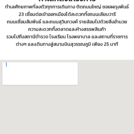
ทำเลศักยภาพที่ลงตัวทุกการเดินทาง ติดถนนใหญ่ ซอยผดุงพันธ์
23 เชื่อมต่อเข้าออกเมืองได้สะดวกทั้งถนนเลียบวารี
ถนนเชื่อมสัมพันธ์ และถนนสุวินทวงศ์ รายล้อมไปด้วยสิ่งอำนวย
ความสะดวกทั้งตลาดและห้างสรรพสินค้า
รวมไปถึงสถานีตำรวจ โรงเรียน โรงพยาบาล และสถานที่ราชการ
ต่างๆ และเดินทางสู่สนามบินสุวรรณภูมิ เพียง 25 นาที