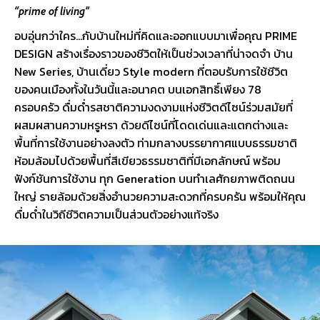
“prime of living”
อบอุ่นกว่าใคร…กับบ้านใหม่ที่คิดและออกแบบมาเพื่อคุณ PRIME
DESIGN สร้างเรื่องราวของชีวิตให้เป็นช่วงเวลาที่น่าจดจำ บ้าน
New Series, บ้านเดี่ยว Style modern ที่ตอบรับการใช้ชีวิต
ของคนเมืองทั้งในวันนี้และอนาคต บนเอกสิทธิ์เพียง 78
ครอบครัว ดื่มด่ำรสชาติความงดงามแห่งชีวิตดีไซน์ร่วมสมัยที่
ผสมผสานความหรูหรา ด้วยดีไซน์ที่โดดเด่นและแตกต่างและ
พื้นที่การใช้งานอย่างลงตัว ท่ามกลางบรรยากาศแบบธรรมชาติ
ห้อมล้อมไปด้วยพื้นที่สีเขียวธรรมชาติที่มีเอกลักษณ์ พร้อม
ฟังก์ชันการใช้งาน ทุก Generation บนทำเลศักยภาพติดถนน
ใหญ่ รายล้อมด้วยสิ่งอำนวยความสะดวกที่ครบครัน พร้อมให้คุณ
ดื่มด่ำในวิถีชีวิตความเป็นส่วนตัวอย่างแท้จริง