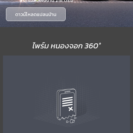
ดาวน์โหลดแปลนบ้าน
ไพร์ม หนองจอก 360°