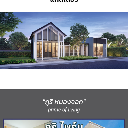
"ภูริ หนองจอก"
prime of living