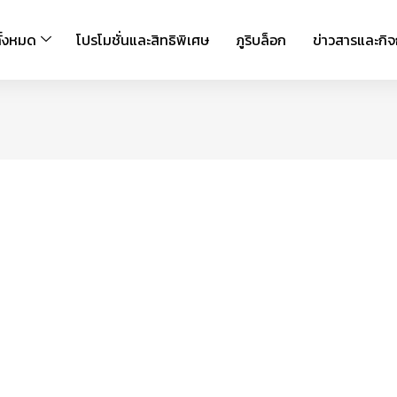
ั้งหมด
โปรโมชั่นและสิทธิพิเศษ
ภูริบล็อก
ข่าวสารและกิ