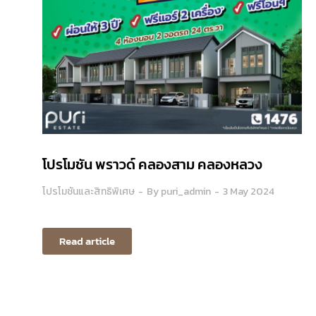
โปรโมชัน พราวด์ คลองสาม คลองหลวง
โปรโมชันและสิทธิพิเศษ
By
puri_admin
3 May 2024
Read article