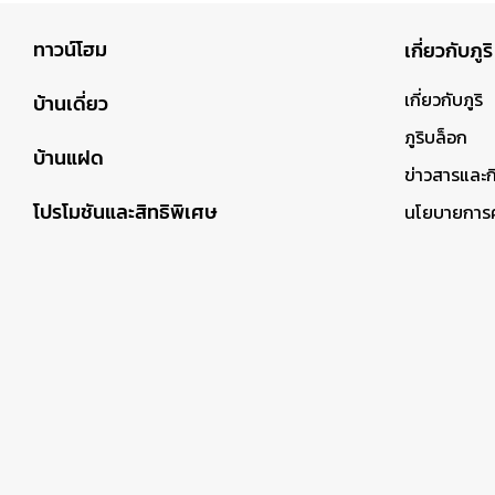
ทาวน์โฮม
เกี่ยวกับภูริ
เกี่ยวกับภูริ
บ้านเดี่ยว
ภูริบล็อก
บ้านแฝด
ข่าวสารและ
โปรโมชันและสิทธิพิเศษ
นโยบายการคุ