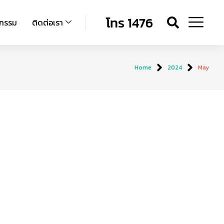
โทร 1476
จกรรม
ติดต่อเรา
Home
2024
May