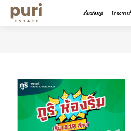
เกี่ยวกับภูริ
โครงการท
You are here: