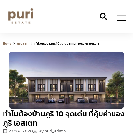
Home
ภูริบล็อก
ทำไมต้องบ้านภูริ 10 จุดเด่น ที่คุ้มค่าของ ภูริ เอสเตท
You are here:
ทำไมต้องบ้านภูริ 10 จุดเด่น ที่คุ้มค่าของ
ภูริ เอสเตท
22 ก.พ. 2020
By
puri_admin