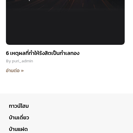
6 เหตุผลที่ทำให้รังสิตเป็นทำเลทอง
By
puri_admin
อ่านต่อ »
ทาวน์โฮม
บ้านเดี่ยว
บ้านแฝด