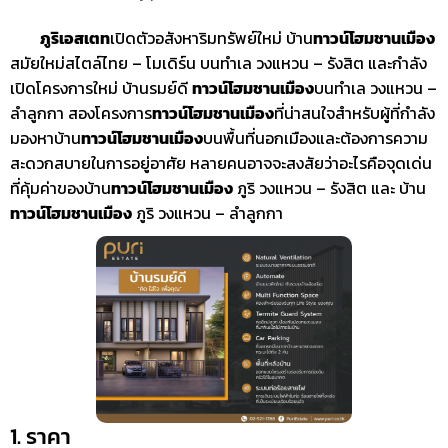
ภูริเอสเตท
เปิดตัวอสังหาริมทรัพย์ใหม่ บ้าน
ทาวน์โฮมชานเมือง
สมัยใหม่สไตล์ไทย – โมเดิร์น บนทำเล วงแหวน – รังสิต และกำลัง
เปิดโครงการใหม่ บ้านรมย์ดี
ทาวน์โฮมชานเมือง
บนทำเล วงแหวน –
ลำลูกกา สองโครงการ
ทาวน์โฮมชานเมือง
ที่น่าสนใจสำหรับผู้ที่กำลัง
มองหาบ้าน
ทาวน์โฮมชานเมือง
บนพื้นที่นอกเมืองและต้องการความ
สะดวกสบายในการอยู่อาศัย หลายคนอาจจะสงสัยว่าอะไรคือจุดเด่น
ที่คุ้มค่าของบ้าน
ทาวน์โฮมชานเมือง
ภูริ วงแหวน – รังสิต และ บ้าน
ทาวน์โฮมชานเมือง
ภูริ วงแหวน – ลำลูกกา
1. ราคา